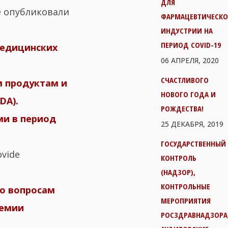
ДЛЯ
е опубликовали
ФАРМАЦЕВТИЧЕСК
ИНДУСТРИИ НА
ПЕРИОД COVID-19
медицинских
06 АПРЕЛЯ, 2020
СЧАСТЛИВОГО
 продуктам и
НОВОГО ГОДА И
DA).
РОЖДЕСТВА!
ми в период
25 ДЕКАБРЯ, 2019
ГОСУДАРСТВЕННЫЙ
ovide
КОНТРОЛЬ
(НАДЗОР),
КОНТРОЛЬНЫЕ
по вопросам
МЕРОПРИЯТИЯ
демии
РОСЗДРАВНАДЗОРА