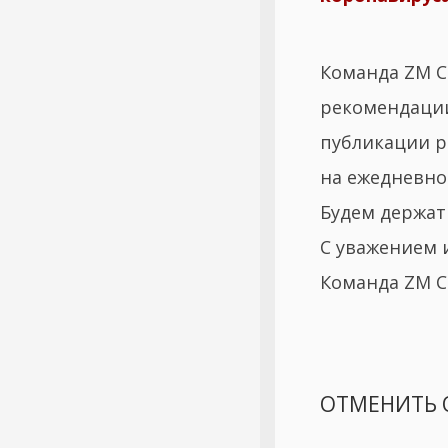
Команда ZM C
рекомендации
публикации р
на ежедневно
Будем держать
С уважением 
Команда ZM 
ОТМЕНИТЬ 