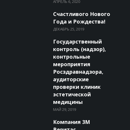
АПРЕЛЬ 6, 2020
Счастливого Нового
Года и Рождества!
ДЕКАБРЬ 25, 2019
Государственный
контроль (надзор),
контрольные
мероприятия
Росздравнадзора,
аудиторские
проверки клиник
эстетической
медицины
МАЙ 29, 2019
Компания 3М
Веритас