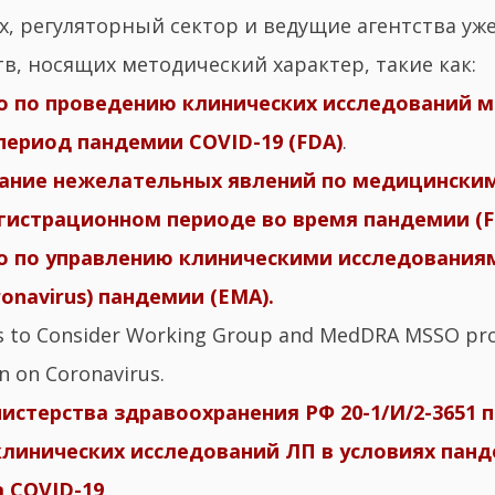
х, регуляторный сектор и ведущие агентства уж
в, носящих методический характер, такие как:
о по проведению клинических исследований 
период пандемии COVID-19 (FDA)
.
ание нежелательных явлений по медицинским
гистрационном периоде во время пандемии (F
 по управлению клиническими исследования
ronavirus) пандемии (EMA).
ts to Consider Working Group and MedDRA MSSO pr
 on Coronavirus.
стерства здравоохранения РФ 20-1/И/2-3651 
клинических исследований ЛП в условиях пан
 COVID-19
.