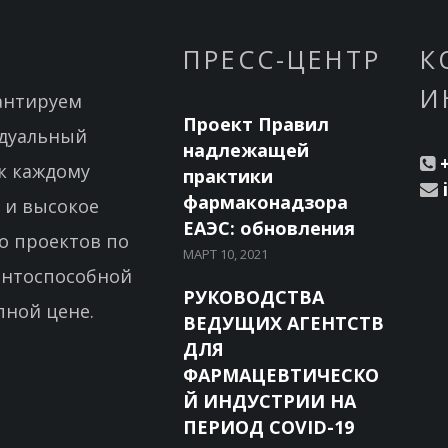
ПРЕСС-ЦЕНТР
К
И
антируем
Проект Правил
дуальный
надлежащей
к каждому
практики
фармаконадзора
 и высокое
ЕАЭС: обновления
о проектов по
МАРТ 10, 2021
ентоспособной
РУКОВОДСТВА
пной цене.
ВЕДУЩИХ АГЕНТСТВ
ДЛЯ
ФАРМАЦЕВТИЧЕСКО
Й ИНДУСТРИИ НА
ПЕРИОД COVID-19